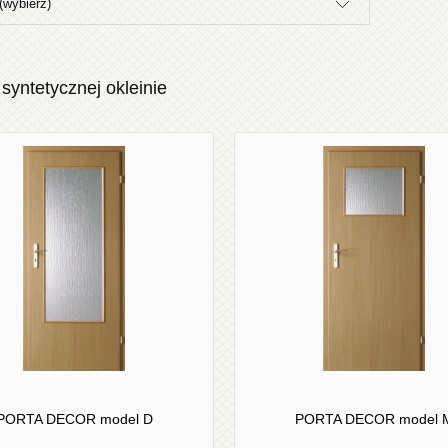
(wybierz)
syntetycznej okleinie
PORTA DECOR model D
PORTA DECOR model 