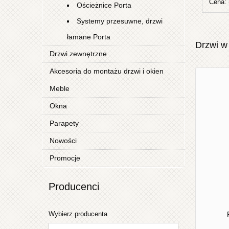
Cena: 
Ościeżnice Porta
Systemy przesuwne, drzwi
łamane Porta
Drzwi w 
Drzwi zewnętrzne
Akcesoria do montażu drzwi i okien
Meble
Okna
Parapety
Nowości
Promocje
Producenci
Wybierz producenta