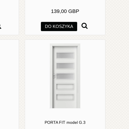
139,00 GBP
DO KOSZYKA
PORTA FIT model G.3