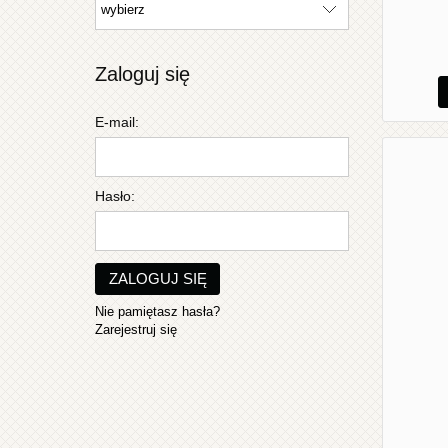
Zaloguj się
E-mail:
Hasło:
ZALOGUJ SIĘ
Nie pamiętasz hasła?
Zarejestruj się