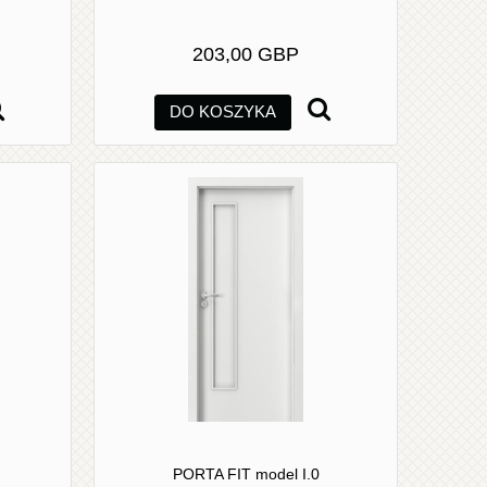
203,00 GBP
DO KOSZYKA
PORTA FIT model I.0