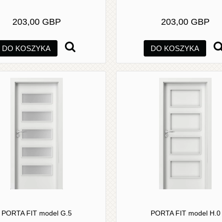
203,00 GBP
203,00 GBP
DO KOSZYKA
DO KOSZYKA
PORTA FIT model G.5
PORTA FIT model H.0