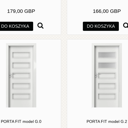
179,00 GBP
166,00 GBP
DO KOSZYKA
DO KOSZYKA
PORTA FIT model G.0
PORTA FIT model G.2