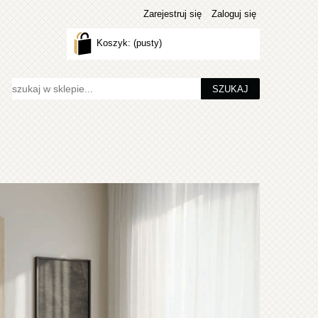
Zarejestruj się
Zaloguj się
Koszyk:
(pusty)
SZUKAJ