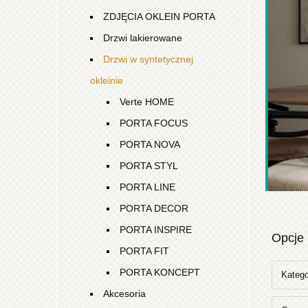
ZDJĘCIA OKLEIN PORTA
Drzwi lakierowane
Drzwi w syntetycznej
okleinie
Verte HOME
PORTA FOCUS
PORTA NOVA
PORTA STYL
PORTA LINE
PORTA DECOR
PORTA INSPIRE
Opcje 
PORTA FIT
PORTA KONCEPT
Katego
Akcesoria