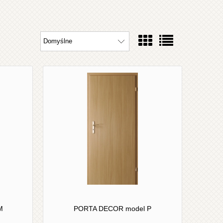
M
PORTA DECOR model P