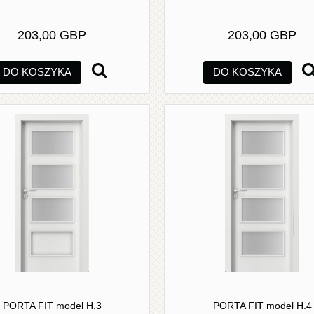
203,00 GBP
203,00 GBP
DO KOSZYKA
DO KOSZYKA
PORTA FIT model H.3
PORTA FIT model H.4