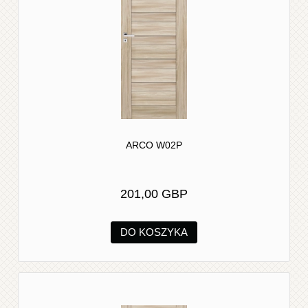
ARCO W02P
201,00 GBP
DO KOSZYKA