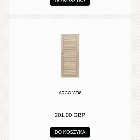
DO KOSZYKA
ARCO W08
201,00 GBP
DO KOSZYKA