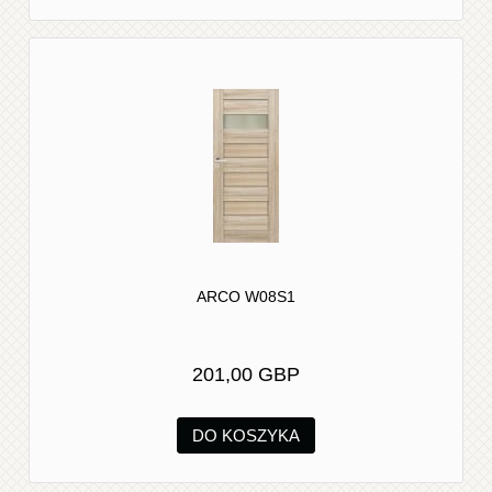
ARCO W08S1
201,00 GBP
DO KOSZYKA