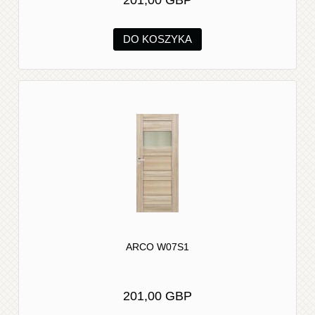
DO KOSZYKA
ARCO W07S1
201,00 GBP