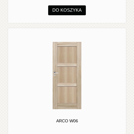
DO KOSZYKA
ARCO W06