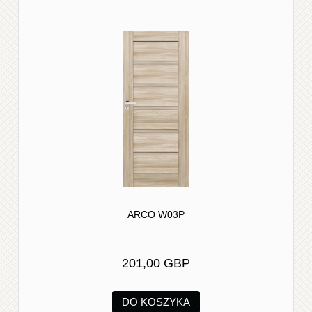
ARCO W03P
201,00 GBP
DO KOSZYKA