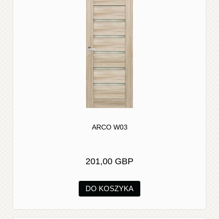
ARCO W03
201,00 GBP
DO KOSZYKA