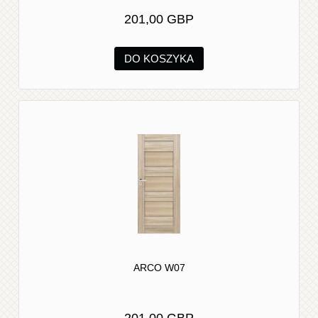
201,00 GBP
DO KOSZYKA
ARCO W07
201,00 GBP